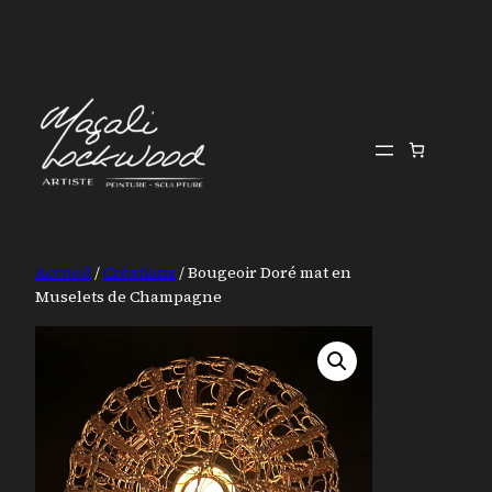
Accueil
/
Créations
/ Bougeoir Doré mat en
Muselets de Champagne