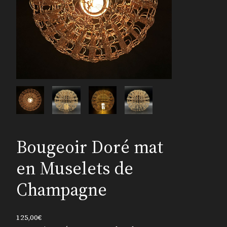
Bougeoir Doré mat
en Muselets de
Champagne
125,00
€