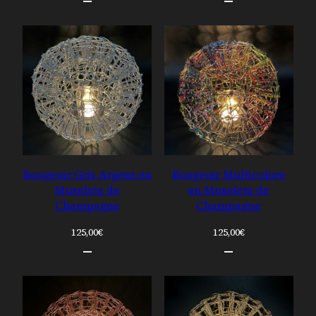
Bougeoir Gris Argent en
Bougeoir Multicolore
Muselets de
en Muselets de
Champagne
Champagne
125,00
€
125,00
€