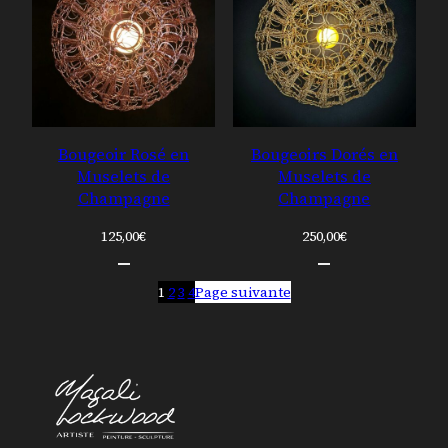
Bougeoir Rosé en
Bougeoirs Dorés en
Muselets de
Muselets de
Champagne
Champagne
125,00
€
250,00
€
1
2
3
4
Page suivante