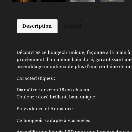
Description
Avis (0)
Découvrez ce bougeoir unique, façonné à la main à p
proviennent d’un même bain doré, garantissant une h
assemblage minutieux de plus d’une centaine de musele
Caractéristiques :
Diamètre : environ 18 cm chacun
Couleur : doré brillant, bain unique
Polyvalence et Ambiance
Ce bougeoir s’adapte à vos envies :
Accueillir une bougie LED pour une lumière douce 