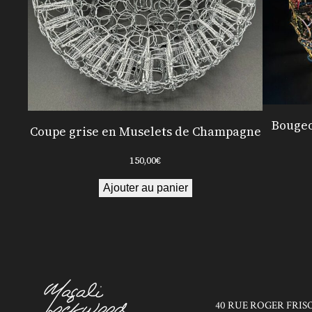
Bougeo
Coupe grise en Muselets de Champagne
150,00
€
Ajouter au panier
40 RUE ROGER FRIS