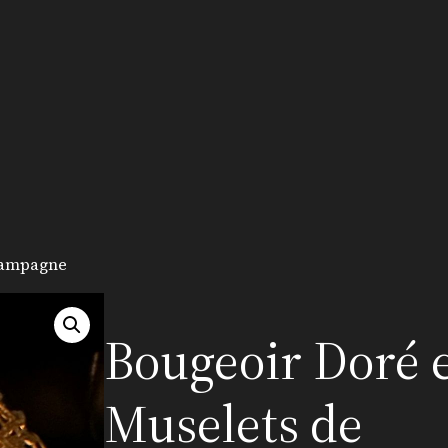
hampagne
Bougeoir Doré 
Muselets de