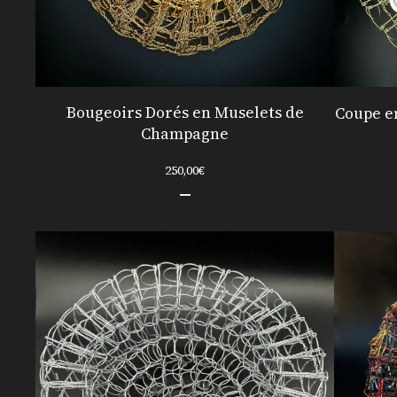
Bougeoirs Dorés en Muselets de
Coupe e
Champagne
250,00
€