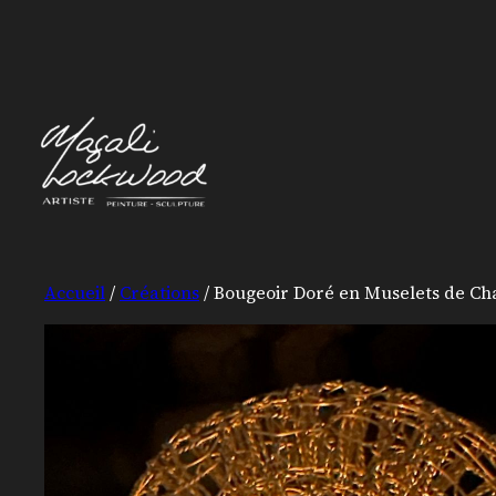
Accueil
/
Créations
/ Bougeoir Doré en Muselets de C