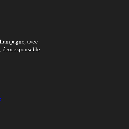
Champagne, avec
e, écoresponsable
e