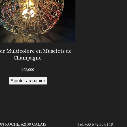
ir Multicolore en Muselets de
Champagne
125,00
€
Ajouter au panier
ON ROCHE, 62100 CALAIS
Tel: +33 6 42 35 01 18