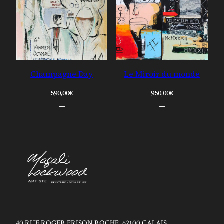
Champagne Day
Le Miroir du monde
590,00
€
950,00
€
40 RUE ROGER FRISON ROCHE, 62100 CALAIS